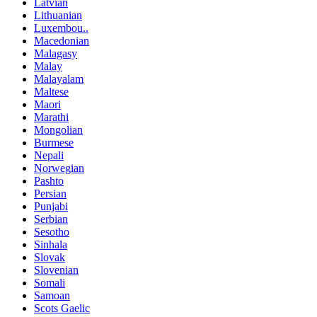
Latvian
Lithuanian
Luxembou..
Macedonian
Malagasy
Malay
Malayalam
Maltese
Maori
Marathi
Mongolian
Burmese
Nepali
Norwegian
Pashto
Persian
Punjabi
Serbian
Sesotho
Sinhala
Slovak
Slovenian
Somali
Samoan
Scots Gaelic