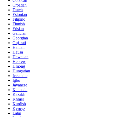
Corsican
Croatian
Dutch
Estonian
Filipino
Finnish
Frisian
Galician
Georgian
Gujarati
Haitian
Hausa
Hawaiian
Hebrew
Hmong
Hungarian
Icelandic
Igbo
Javanese
Kannada
Kazakh
Khmer
Kurdish
Kyrgyz
Latin