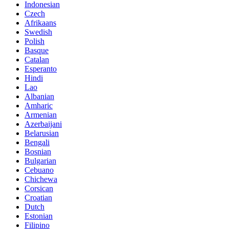
Indonesian
Czech
Afrikaans
Swedish
Polish
Basque
Catalan
Esperanto
Hindi
Lao
Albanian
Amharic
Armenian
Azerbaijani
Belarusian
Bengali
Bosnian
Bulgarian
Cebuano
Chichewa
Corsican
Croatian
Dutch
Estonian
Filipino