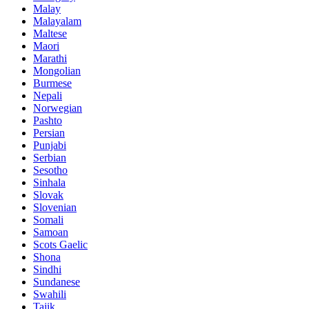
Malay
Malayalam
Maltese
Maori
Marathi
Mongolian
Burmese
Nepali
Norwegian
Pashto
Persian
Punjabi
Serbian
Sesotho
Sinhala
Slovak
Slovenian
Somali
Samoan
Scots Gaelic
Shona
Sindhi
Sundanese
Swahili
Tajik