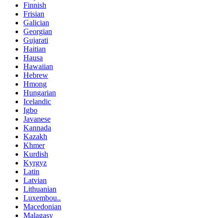
Finnish
Frisian
Galician
Georgian
Gujarati
Haitian
Hausa
Hawaiian
Hebrew
Hmong
Hungarian
Icelandic
Igbo
Javanese
Kannada
Kazakh
Khmer
Kurdish
Kyrgyz
Latin
Latvian
Lithuanian
Luxembou..
Macedonian
Malagasy